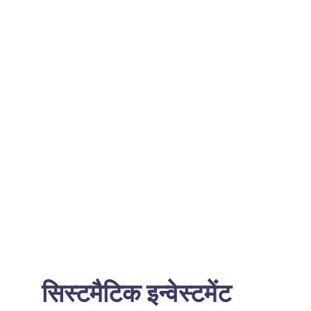
Services
About
Finance 
सिस्टमैटिक इन्वेस्टमेंट