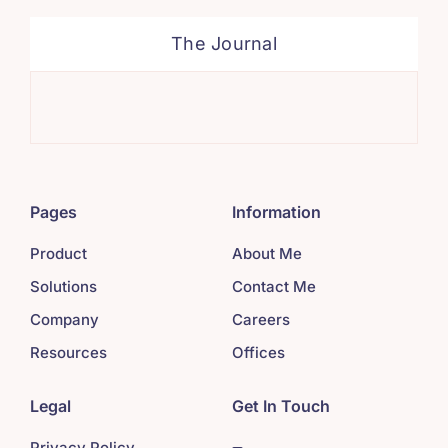
The Journal
Sys
Pages
Information
Product
About Me
Solutions
Contact Me
Company
Careers
Resources
Offices
Legal
Get In Touch
Privacy Policy