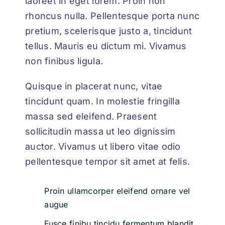
laoreet in eget lorem. Proin non
rhoncus nulla. Pellentesque porta nunc
pretium, scelerisque justo a, tincidunt
tellus. Mauris eu dictum mi. Vivamus
non finibus ligula.
Quisque in placerat nunc, vitae
tincidunt quam. In molestie fringilla
massa sed eleifend. Praesent
sollicitudin massa ut leo dignissim
auctor. Vivamus ut libero vitae odio
pellentesque tempor sit amet at felis.
Proin ullamcorper eleifend ornare vel
augue
Fusce finibu tincidu fermentum blandit