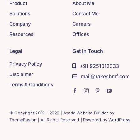
Product
About Me
Solutions
Contact Me
Company
Careers
Resources
Offices
Legal
Get In Touch
Privacy Policy
+91 9251012333
Disclaimer
mail@rakeshmf.com
Terms & Conditions
© Copyright 2012 - 2020 | Avada Website Builder by
ThemeFusion
| All Rights Reserved | Powered by
WordPress