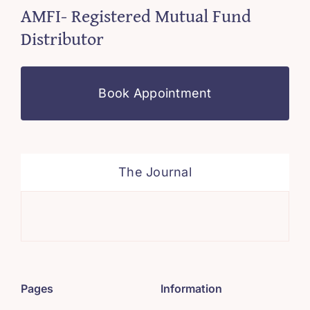
AMFI- Registered Mutual Fund
Distributor
Book Appointment
The Journal
Sys
Pages
Information