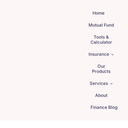
Skip
to
Home
content
Mutual Fund
Tools &
Calculator
Insurance
Our
Products
Services
About
Finance Blog